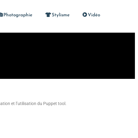
Photographie
Stylisme
Vidéo
tion et l’utilisation du Puppet tool.