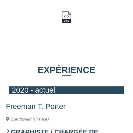
EXPÉRIENCE
2020 - actuel
Freeman T. Porter
Creutzwald (France)
GRAPHISTE / CHARGÉE DE