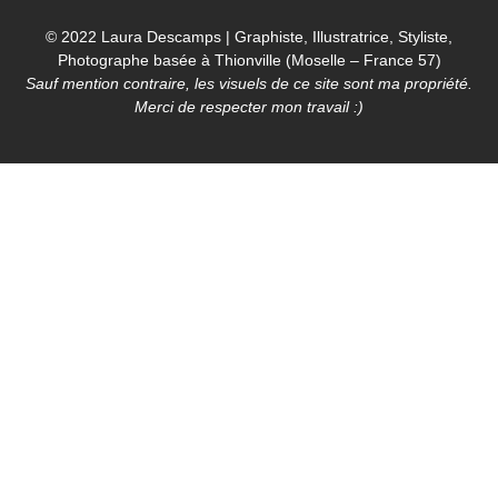
© 2022 Laura Descamps | Graphiste, Illustratrice, Styliste,
Photographe basée à Thionville (Moselle – France 57)
Sauf mention contraire, les visuels de ce site sont ma propriété.
Merci de respecter mon travail :)