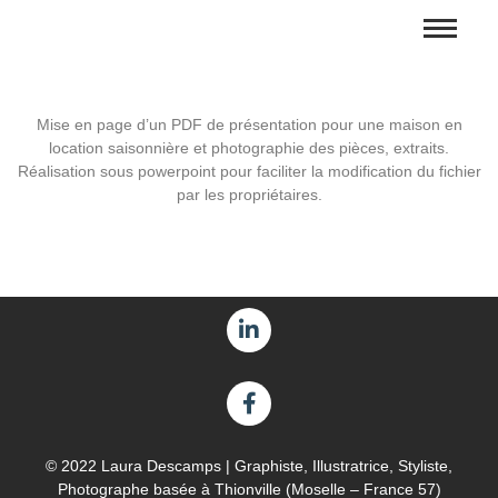
Mise en page d’un PDF de présentation pour une maison en
location saisonnière et photographie des pièces, extraits.
Réalisation sous powerpoint pour faciliter la modification du fichier
par les propriétaires.
© 2022 Laura Descamps | Graphiste, Illustratrice, Styliste,
Photographe basée à Thionville (Moselle – France 57)