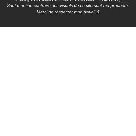
Sauf mention contraire, les visuels de ce site sont ma propriété.
Merci de respecter mon travail :)