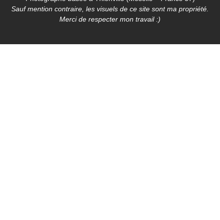
Sauf mention contraire, les visuels de ce site sont ma propriété.
Merci de respecter mon travail :)